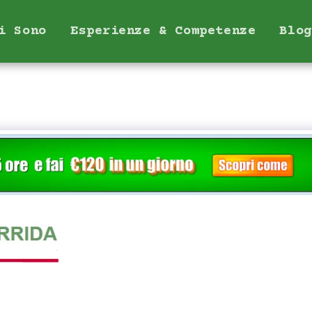
i Sono
Esperienze & Competenze
Blog